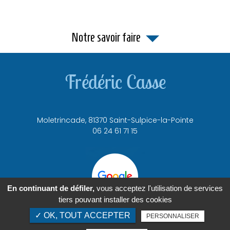
Notre savoir faire
Moletrincade,
81370
Saint-Sulpice-la-Pointe
06 24 61 71 15
En continuant de défiler,
vous acceptez l'utilisation de services
tiers pouvant installer des cookies
✓ OK, TOUT ACCEPTER
PERSONNALISER
Mentions légales
Charte d’utilisation des données