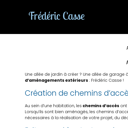
A
Une allée de jardin à créer ? Une allée de garage
d’aménagements extérieurs
: Frédéric Casse !
Création de chemins d’acc
Au sein d’une habitation, les
chemins d’accès
ont 
Lorsqu’ils sont bien aménagés, les chemins d’accè
nécessaires à la réalisation de votre projet, du dé