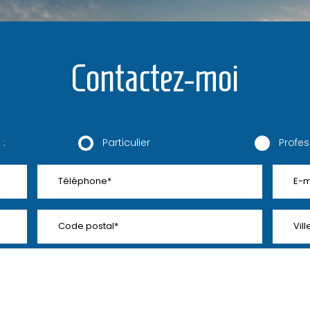
Contactez-moi
 :
Particulier
Profes