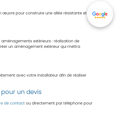
n œuvre pour construire une allée résistante et
s aménagements extérieurs : réalisation de
créer un aménagement extérieur qui mettra
troitement avec votre installateur afin de réaliser
 pour un devis
re de contact
ou directement par téléphone pour