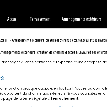
Accueil
Terrassement
Aménagements extérieurs
Accueil
Aménagements extérieurs : création de chemins d'accès à Lavaur et ses environ
ménagements extérieurs : création de chemins d'accès à Lavaur et ses enviro
 à aménager ? Faites confiance à l’expertise d’une entreprise 
ès
une fonction pratique capitale, en facilitant l’accès au domicil
s apportent du charme aux extérieurs. Si vous souhaitez en am
capage de la terre végétale à l’
enrochement
.