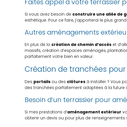
Faites appel à votre terrassier 
Si vous avez besoin de
construire une allée de 
esthétique. Pour ce faire, j’apporterai le plus gran
Autres aménagements extérieur
En plus de la
création de chemin d’accès
et d’al
massifs, création d’espaces aménagés, plantation
parfaitement votre bien en valeur.
Création de tranchées pour p
Des
portails
ou des
clôtures
à installer ? Vous p
des tranchées parfaitement adaptées à la future in
Besoin d’un terrassier pour am
Si mes prestations d’
aménagement extérieur
vo
obtenir un devis ou pour plus de renseignements s