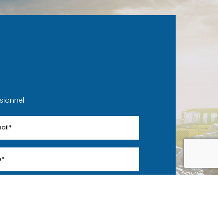
sionnel