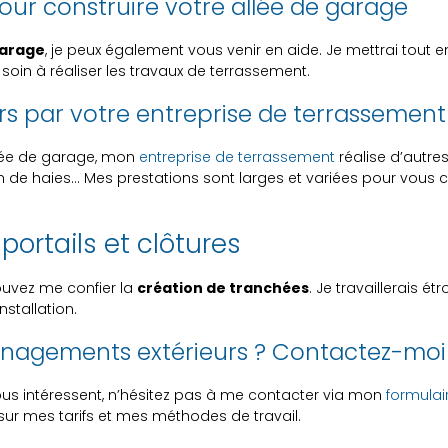
pour construire votre allée de garage
garage
, je peux également vous venir en aide. Je mettrai tout e
d soin à réaliser les travaux de terrassement.
s par votre entreprise de terrassement
lée de garage, mon
entreprise de terrassement
réalise d’autre
 de haies… Mes prestations sont larges et variées pour vous 
ortails et clôtures
ouvez me confier la
création de tranchées
. Je travaillerais é
stallation.
énagements extérieurs ? Contactez-moi
us intéressent, n’hésitez pas à me contacter via mon
formulai
ur mes tarifs et mes méthodes de travail.