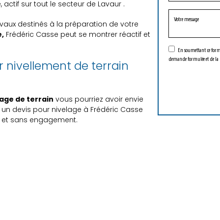
 actif sur tout le secteur de Lavaur .
vaux destinés à la préparation de votre
,
Frédéric Casse peut se montrer réactif et
En soumettant ce formul
demande formulée et de la 
 nivellement de terrain
age de terrain
vous pourriez avoir envie
 un devis pour nivelage à Frédéric Casse
it et sans engagement.