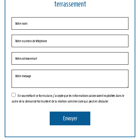
terrassement
En soumettant ce formulaire, j'accepte que les informations saisies soient exploitées dans le
cadre de la demande formulée et de la relation commerciale qui peut en découler.