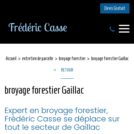
Devis Gratuit
Accueil
entretien de parcelle
broyage forestier
broyage forestier Gaillac
RETOUR
broyage forestier Gaillac
Expert en broyage forestier,
Frédéric Casse se déplace sur
tout le secteur de Gaillac