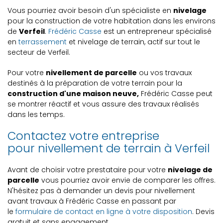
Vous pourriez avoir besoin d'un spécialiste en
nivelage
pour la construction de votre habitation dans les environs
de
Verfeil
.
Frédéric Casse
est un entrepreneur spécialisé
en
terrassement
et nivelage de terrain, actif sur tout le
secteur de Verfeil.
Pour votre
nivellement de parcelle
ou vos travaux
destinés à la préparation de votre terrain pour la
construction d'une maison neuve,
Frédéric Casse peut
se montrer réactif et vous assure des travaux réalisés
dans les temps.
Contactez votre entreprise
pour nivellement de terrain à Verfeil
Avant de choisir votre prestataire pour votre
nivelage de
parcelle
vous pourriez avoir envie de comparer les offres.
N'hésitez pas à demander un devis pour nivellement
avant travaux à Frédéric Casse en passant par
le
formulaire de contact en ligne à votre disposition
. Devis
gratuit et sans engagement.