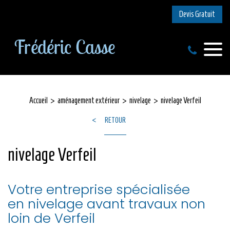
Devis Gratuit
Accueil
aménagement extérieur
nivelage
nivelage Verfeil
RETOUR
nivelage Verfeil
Votre entreprise spécialisée
en nivelage avant travaux non
loin de Verfeil