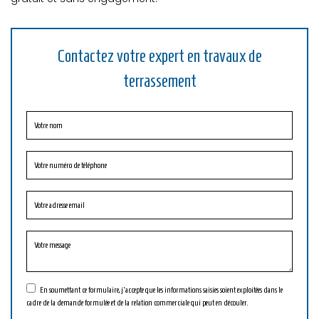
Contactez votre expert en travaux de
terrassement
En soumettant ce formulaire, j'accepte que les informations saisies soient exploitées dans le
cadre de la demande formulée et de la relation commerciale qui peut en découler.