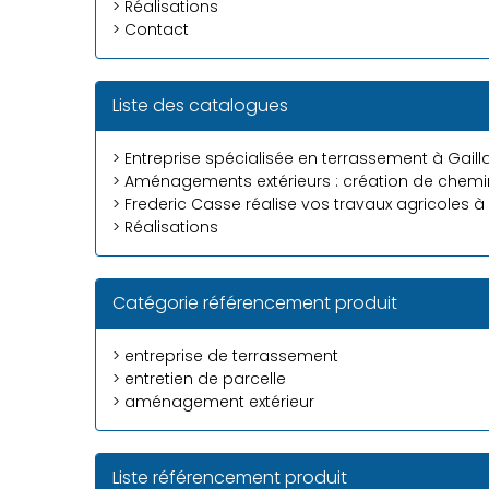
> Réalisations
> Contact
Liste des catalogues
> Entreprise spécialisée en terrassement à Gaill
> Aménagements extérieurs : création de chemin
> Frederic Casse réalise vos travaux agricoles à 
> Réalisations
Catégorie référencement produit
> entreprise de terrassement
> entretien de parcelle
> aménagement extérieur
Liste référencement produit