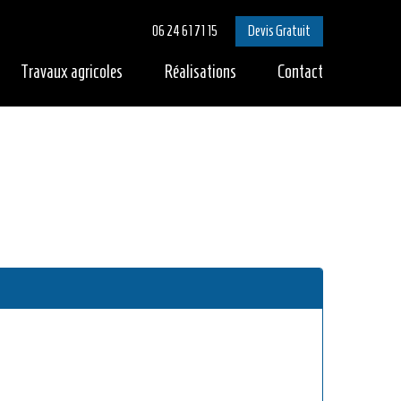
06 24 61 71 15
Devis Gratuit
Travaux agricoles
Réalisations
Contact