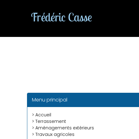
Menu principal
> Accueil
> Terrassement
> Aménagements extérieurs
> Travaux agricoles