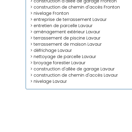
> construction d'allée de garage Fronton
> construction de chemin d'accès Fronton
> nivelage Fronton
> entreprise de terrassement Lavaur
> entretien de parcelle Lavaur
> aménagement extérieur Lavaur
> terrassement de piscine Lavaur
> terrassement de maison Lavaur
> défrichage Lavaur
> nettoyage de parcelle Lavaur
> broyage forestier Lavaur
> construction d'allée de garage Lavaur
> construction de chemin d'accès Lavaur
> nivelage Lavaur