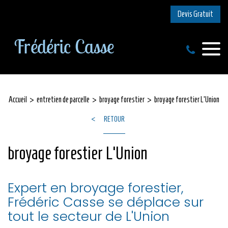
Devis Gratuit
Accueil
entretien de parcelle
broyage forestier
broyage forestier L'Union
RETOUR
broyage forestier L'Union
Expert en broyage forestier,
Frédéric Casse se déplace sur
tout le secteur de L'Union